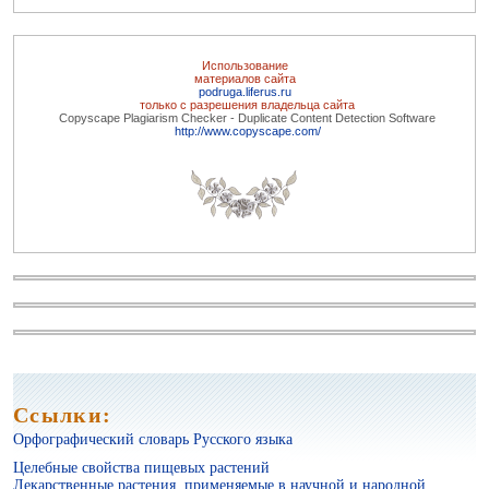
Использование
материалов сайта
podruga.liferus.ru
только с разрешения владельца сайта
Copyscape Plagiarism Checker - Duplicate Content Detection Software
http://www.copyscape.com/
Архив журнала "Твоё здоровье"
Ссылки:
Целебные свойства пищевых растений
Орфографический словарь Русского языка
Целебные свойства пищевых растений
Лекарственные растения, применяемые в научной и народной