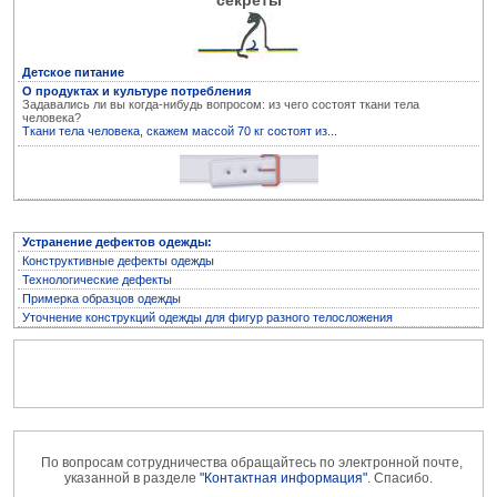
секреты
Детское питание
О продуктах и культуре потребления
Задавались ли вы когда-нибудь вопросом: из чего состоят ткани тела
человека?
Ткани тела человека, скажем массой 70 кг состоят из...
Устранение дефектов одежды
Устранение дефектов одежды:
Конструктивные дефекты одежды
Технологические дефекты
Примерка образцов одежды
Уточнение конструкций одежды для фигур разного телосложения
Архив журнала "Здоровье"
По вопросам сотрудничества обращайтесь по электронной почте,
указанной в разделе
"Контактная информация"
. Спасибо.