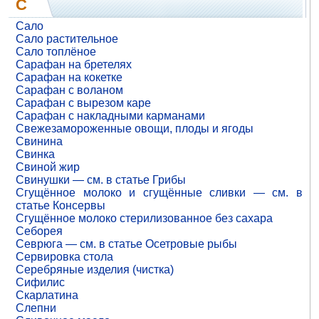
С
Сало
Сало растительное
Сало топлёное
Сарафан на бретелях
Сарафан на кокетке
Сарафан с воланом
Сарафан с вырезом каре
Сарафан с накладными карманами
Свежезамороженные овощи, плоды и ягоды
Свинина
Свинка
Свиной жир
Свинушки — см. в статье Грибы
Сгущённое молоко и сгущённые сливки — см. в
статье Консервы
Сгущённое молоко стерилизованное без сахара
Себорея
Севрюга — см. в статье Осетровые рыбы
Сервировка стола
Серебряные изделия (чистка)
Сифилис
Скарлатина
Слепни