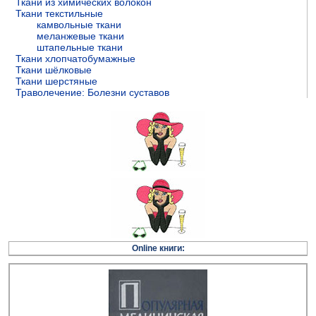
Ткани из химических волокон
Ткани текстильные
камвольные ткани
меланжевые ткани
штапельные ткани
Ткани хлопчатобумажные
Ткани шёлковые
Ткани шерстяные
Траволечение: Болезни суставов
Online книги: